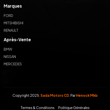
Marques
FORD
MITSHIBISHI
RENAULT
Après-Vente
BMW
NISSAN
MERCEDES
Copyright 2025.
Sada Motors CD
. Par
Henock Mkb
Termes & Conditions
Politique Générales