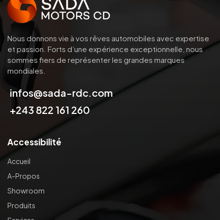
Nous donnons vie à vos rêves automobiles avec expertise
et passion.
Forts d’une expérience exceptionnelle, nous
sommes fiers de représenter les grandes marques
mondiales.
infos@sada-rdc.com
+243 822 161 260
Accessibilité
Accueil
A-Propos
Showroom
Produits
Services