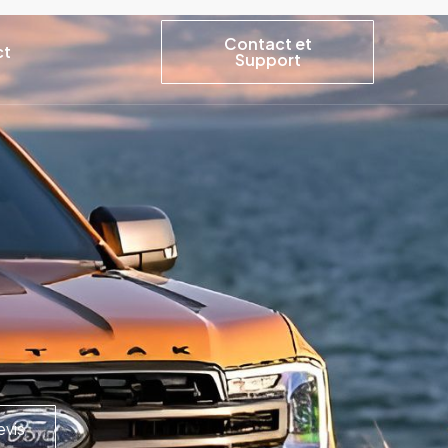
Contact et
ct
Support
vis