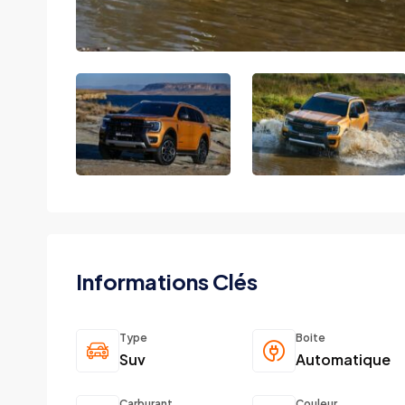
Informations Clés
Type
Boite
Suv
Automatique
Carburant
Couleur