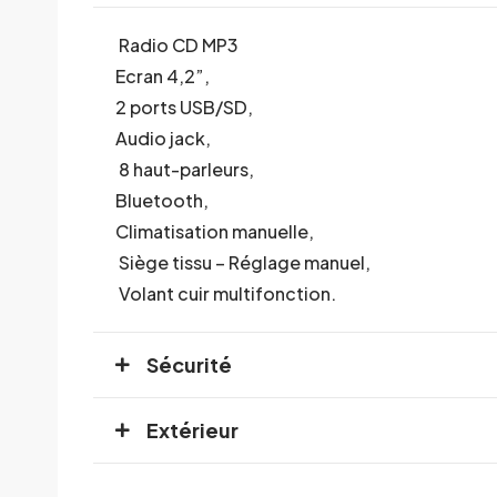
Radio CD MP3
Ecran 4,2”,
2 ports
USB/SD,
Audio jack,
8
haut-parleurs,
Bluetooth,
Climatisation manuelle,
Siège tissu – Réglage manuel,
Volant cuir multifonction.
Sécurité
Extérieur