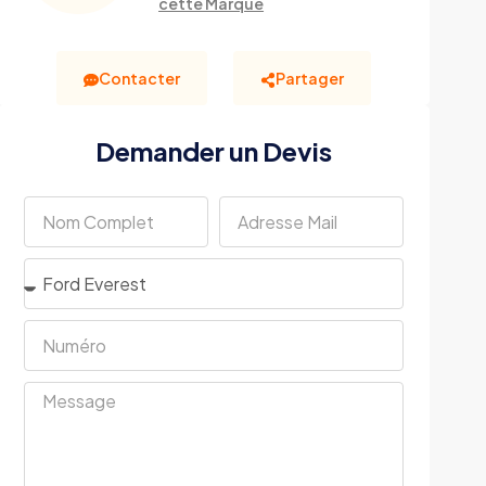
cette Marque
Contacter
Partager
Demander un Devis