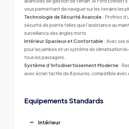
avancées de gestion de terrain, le Ford Everest s
vous permettant de naviguer sur les terrains les pl
Technologie de Sécurité Avancée
: Profitez d
sécurité de pointe telles que l’assistance au main
surveillance des angles morts.
Intérieur Spacieux et Confortable
: Avec ses s
pour les jambes et un système de climatisation bi
tous les passagers.
Système d’Infodivertissement Moderne
: Re
avec écran tactile de 8 pouces, compatible avec 
Equipements Standards
Intérieur