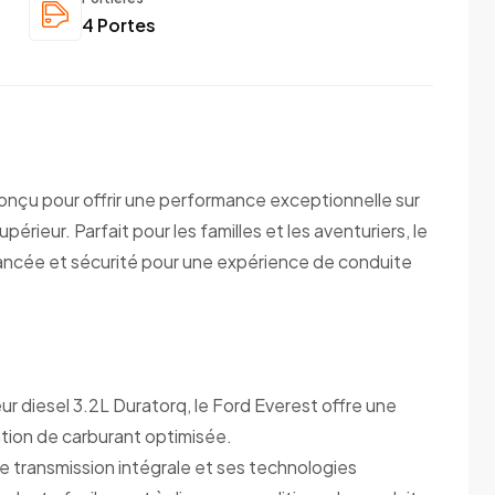
4 Portes
onçu pour offrir une performance exceptionnelle sur
périeur. Parfait pour les familles et les aventuriers, le
ancée et sécurité pour une expérience de conduite
ur diesel 3.2L Duratorq, le Ford Everest offre une
ion de carburant optimisée.
 transmission intégrale et ses technologies