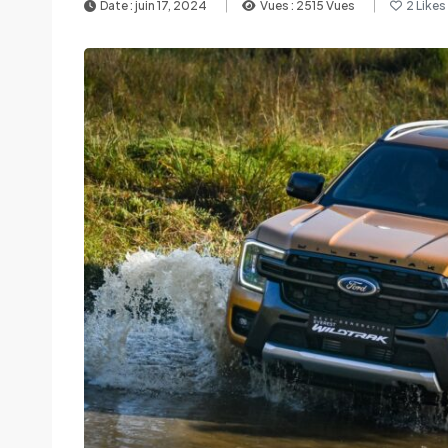
Date : juin 17, 2024
Vues : 2515 Vues
2 Likes