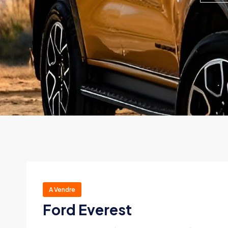
A Vendre
Ford Everest