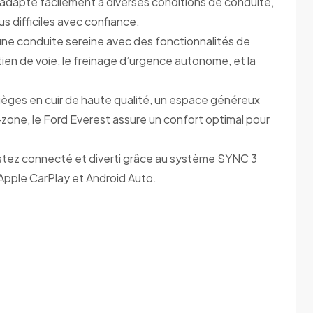
’adapte facilement à diverses conditions de conduite,
us difficiles avec confiance.
’une conduite sereine avec des fonctionnalités de
tien de voie, le freinage d’urgence autonome, et la
ièges en cuir de haute qualité, un espace généreux
-zone, le Ford Everest assure un confort optimal pour
stez connecté et diverti grâce au système SYNC 3
Apple CarPlay et Android Auto.