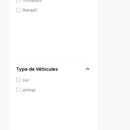
Mitsubishi
Renault
Type de Véhicules
suv
pickup