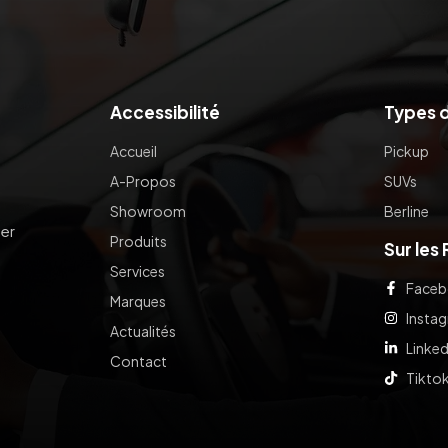
Accessibilité
Types d
Accueil
Pickup
A-Propos
SUVs
Showroom
Berline
er
Produits
Sur les
Services
Face
Marques
Insta
Actualités
Linked
Contact
Tikto