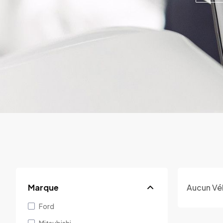
Marque
Aucun Vé
Ford