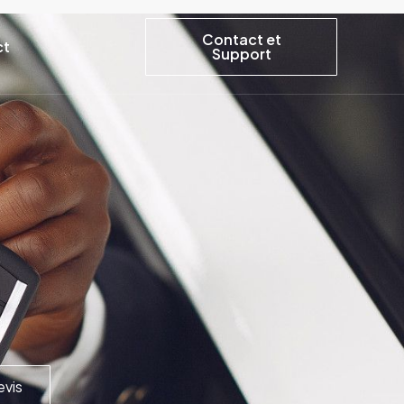
Contact et
ct
Support
vis