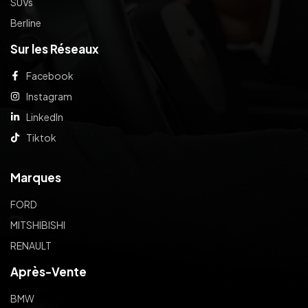
SUVs
Berline
Sur les Réseaux
Facebook
Instagram
LinkedIn
Tiktok
Marques
FORD
MITSHIBISHI
RENAULT
Après-Vente
BMW