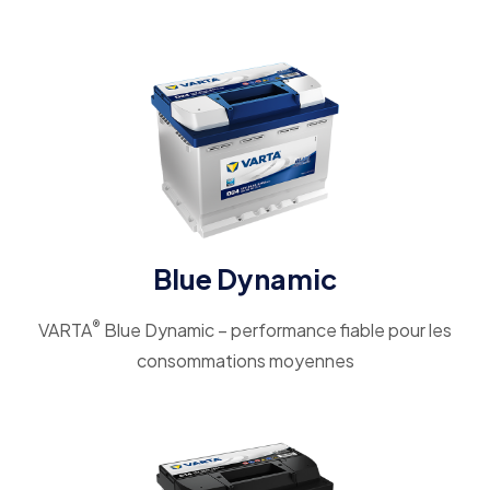
Blue Dynamic
®
VARTA
Blue Dynamic – performance fiable pour les
consommations moyennes