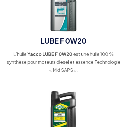
LUBE F 0W20
L’huile
Yacco LUBE F 0W20
est une huile 100 %
synthèse pour moteurs diesel et essence Technologie
« Mid SAPS ».