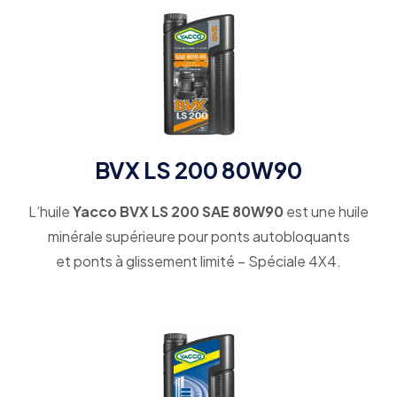
BVX LS 200 80W90
L’huile
Yacco BVX LS 200 SAE 80W90
est une huile
minérale supérieure pour ponts autobloquants
et ponts à glissement limité – Spéciale 4X4.