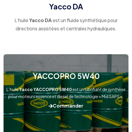
Yacco DA
L’huile
Yacco DA
est un fluide synthétique pour
directions assistées et centrales hydrauliques.
YACCOPRO 5W40
L’huile
Yacco YACCOPRO 5W40
est un lubrifiant de synthèse
pour moteurs essence et diesel de technologie « Mid SAPS ».
Commander