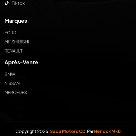
Tiktok
Marques
FORD
MITSHIBISHI
RENAULT
Après-Vente
BMW
NISSAN
MERCEDES
Copyright 2025.
Sada Motors CD
. Par
Henock Mkb